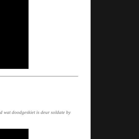
d wat doodgeskiet is deur soldate by