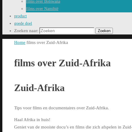
films over Botswana
films over Namibië
product
goede doel
Zoeken naar:
Zoeken
Home
films over Zuid-Afrika
films over Zuid-Afrika
Zuid-Afrika
Tips voor films en documentaires over Zuid-Afrika.
Haal Afrika in huis!
Geniet van de mooiste docu’s en films die zich afspelen in Zuid