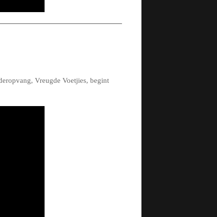
deropvang, Vreugde Voetjies, begint