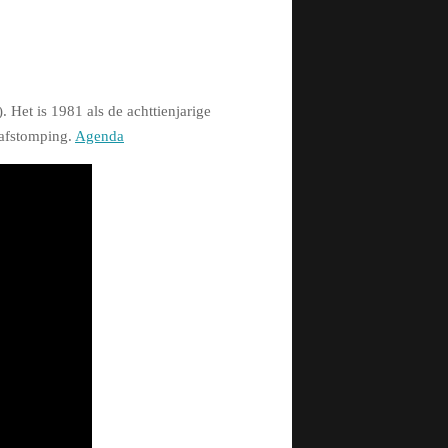
). Het is 1981 als de achttienjarige
 afstomping.
Agenda